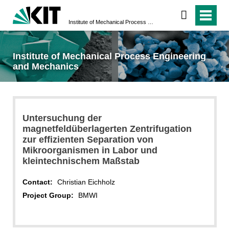
Institute of Mechanical Process Engineering and Mechanics
Institute of Mechanical Process Engineering
and Mechanics
Untersuchung der
magnetfeldüberlagerten Zentrifugation
zur effizienten Separation von
Mikroorganismen in Labor und
kleintechnischem Maßstab
Contact:
Christian Eichholz
Project Group:
BMWI