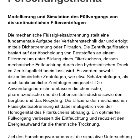
Modellierung und Simulation des Füllvorgangs von
diskontinuierlichen Filterzentrifugen
Die mechanische Flüssigkeitsabtrennung stellt eine
fundamentale Aufgabe der Verfahrenstechnik dar und erfolgt
mittels Dichtetrennung oder Filtration. Die Zentrifugalfiltration
basiert auf der Abscheidung von Feststoffen an einem
Filtermedium unter Bildung eines Filterkuchens, dessen
mechanische Entfeuchtung durch den hydrostatischen Druck
im Zentrifugalfeld beeinflusst wird. Es werden sowohl
diskontinuierliche Zentrifugen, wie etwa Schälzentrifugen, als
auch kontinuierliche Zentrifugen eingesetzt. Die
Anwendungsbereiche umfassen die chemische,
pharmazeutische und die Lebensmittelindustrie sowie den
Bergbau und das Recycling. Die Effizienz der mechanischen
Flüssigkeitsabtrennung ist dabei maßgeblich von der
Homogenität des Filterkuchens abhängig. Ein optimierter
Füllvorgang verbessert die Entfeuchtung und reduziert den
Energieaufwand für die thermische Trocknung.
Ziel des Forschungsvorhabens ist die simulative Untersuchung