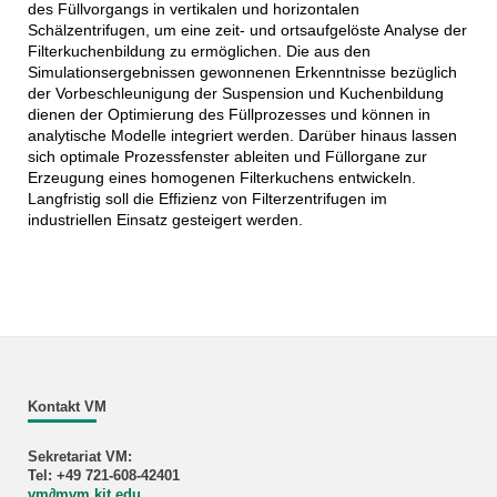
des Füllvorgangs in vertikalen und horizontalen
Schälzentrifugen, um eine zeit- und ortsaufgelöste Analyse der
Filterkuchenbildung zu ermöglichen. Die aus den
Simulationsergebnissen gewonnenen Erkenntnisse bezüglich
der Vorbeschleunigung der Suspension und Kuchenbildung
dienen der Optimierung des Füllprozesses und können in
analytische Modelle integriert werden. Darüber hinaus lassen
sich optimale Prozessfenster ableiten und Füllorgane zur
Erzeugung eines homogenen Filterkuchens entwickeln.
Langfristig soll die Effizienz von Filterzentrifugen im
industriellen Einsatz gesteigert werden.
Kontakt VM
Sekretariat VM:
Tel: +49 721-608-42401
vm
∂
mvm kit edu