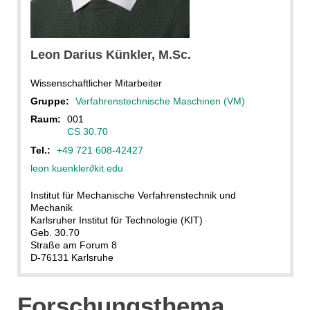
Leon Darius
Künkler
, M.Sc.
Wissenschaftlicher Mitarbeiter
Gruppe:
Verfahrenstechnische Maschinen (VM)
Raum:
001
CS 30.70
Tel.:
+49 721 608-42427
leon kuenkler
∂
kit edu
Institut für Mechanische Verfahrenstechnik und
Mechanik
Karlsruher Institut für Technologie (KIT)
Geb. 30.70
Straße am Forum 8
D-76131 Karlsruhe
Forschungsthema