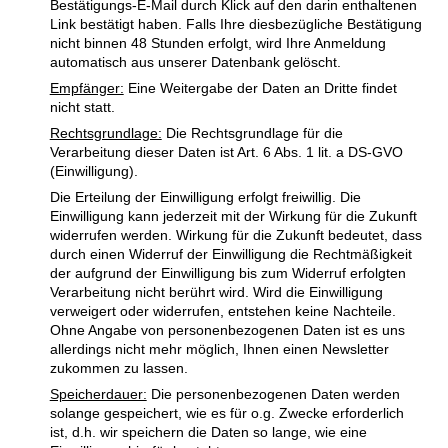
Bestätigungs-E-Mail durch Klick auf den darin enthaltenen
Link bestätigt haben. Falls Ihre diesbezügliche Bestätigung
nicht binnen 48 Stunden erfolgt, wird Ihre Anmeldung
automatisch aus unserer Datenbank gelöscht.
Empfänger:
Eine Weitergabe der Daten an Dritte findet
nicht statt.
Rechtsgrundlage:
Die Rechtsgrundlage für die
Verarbeitung dieser Daten ist Art. 6 Abs. 1 lit. a DS-GVO
(Einwilligung).
Die Erteilung der Einwilligung erfolgt freiwillig. Die
Einwilligung kann jederzeit mit der Wirkung für die Zukunft
widerrufen werden. Wirkung für die Zukunft bedeutet, dass
durch einen Widerruf der Einwilligung die Rechtmäßigkeit
der aufgrund der Einwilligung bis zum Widerruf erfolgten
Verarbeitung nicht berührt wird. Wird die Einwilligung
verweigert oder widerrufen, entstehen keine Nachteile.
Ohne Angabe von personenbezogenen Daten ist es uns
allerdings nicht mehr möglich, Ihnen einen Newsletter
zukommen zu lassen.
Speicherdauer:
Die personenbezogenen Daten werden
solange gespeichert, wie es für o.g. Zwecke erforderlich
ist, d.h. wir speichern die Daten so lange, wie eine