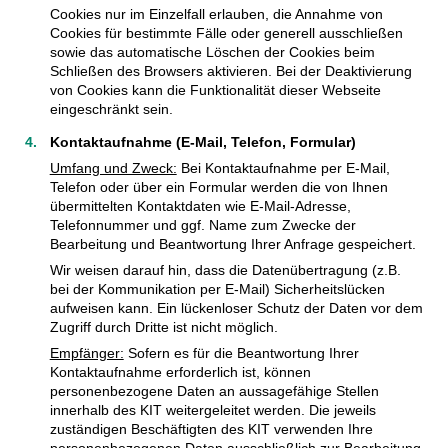
Cookies nur im Einzelfall erlauben, die Annahme von
Cookies für bestimmte Fälle oder generell ausschließen
sowie das automatische Löschen der Cookies beim
Schließen des Browsers aktivieren. Bei der Deaktivierung
von Cookies kann die Funktionalität dieser Webseite
eingeschränkt sein.
Kontaktaufnahme (E-Mail, Telefon, Formular)
Umfang und Zweck:
Bei Kontaktaufnahme per E-Mail,
Telefon oder über ein Formular werden die von Ihnen
übermittelten Kontaktdaten wie E-Mail-Adresse,
Telefonnummer und ggf. Name zum Zwecke der
Bearbeitung und Beantwortung Ihrer Anfrage gespeichert.
Wir weisen darauf hin, dass die Datenübertragung (z.B.
bei der Kommunikation per E-Mail) Sicherheitslücken
aufweisen kann. Ein lückenloser Schutz der Daten vor dem
Zugriff durch Dritte ist nicht möglich.
Empfänger:
Sofern es für die Beantwortung Ihrer
Kontaktaufnahme erforderlich ist, können
personenbezogene Daten an aussagefähige Stellen
innerhalb des KIT weitergeleitet werden. Die jeweils
zuständigen Beschäftigten des KIT verwenden Ihre
personenbezogenen Daten ausschließlich zur Bearbeitung