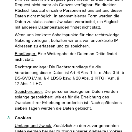
Request nicht mehr als Ganzes verfügbar. Ein direkter
Rückschluss auf einzelne Personen ist uns anhand dieser
Daten nicht möglich. In anonymisierter Form werden die
Daten zu statistischen Zwecken verarbeitet; ein Abgleich
mit anderen Datenbeständen findet nicht statt.
Wenn uns konkrete Anhaltspunkte für eine rechtswidrige
Nutzung vorliegen, behalten wir uns vor, unverkürzte IP-
Adressen zu erfassen und zu speichern.
Empfänger:
Eine Weitergabe der Daten an Dritte findet
nicht statt.
Rechtsgrundlage:
Die Rechtsgrundlage für die
Verarbeitung dieser Daten ist Art. 6 Abs. 1 lit. e, Abs. 3 lit. b
DS-GVO i.V.m. § 4 LDSG bzw. § 20 Abs. 1 KITG i.V.m. §
12 Abs. 1 LHG.
Speicherdauer:
Die personenbezogenen Daten werden
solange gespeichert, wie es für die Erreichung des
Zweckes ihrer Erhebung erforderlich ist. Nach spätestens
sieben Tagen werden die Daten gelöscht.
Cookies
Umfang und Zweck:
Zusätzlich zu den zuvor genannten
Daten werden bei der Nutzung unserer Webseite Cookies