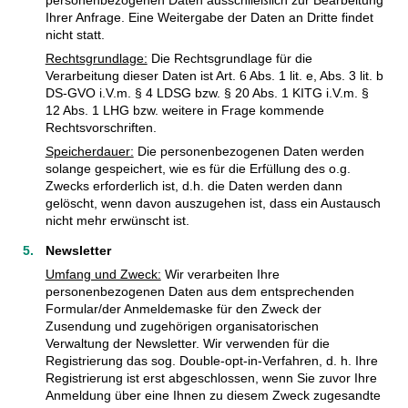
Ihrer Anfrage. Eine Weitergabe der Daten an Dritte findet
nicht statt.
Rechtsgrundlage:
Die Rechtsgrundlage für die
Verarbeitung dieser Daten ist Art. 6 Abs. 1 lit. e, Abs. 3 lit. b
DS-GVO i.V.m. § 4 LDSG bzw. § 20 Abs. 1 KITG i.V.m. §
12 Abs. 1 LHG bzw. weitere in Frage kommende
Rechtsvorschriften.
Speicherdauer:
Die personenbezogenen Daten werden
solange gespeichert, wie es für die Erfüllung des o.g.
Zwecks erforderlich ist, d.h. die Daten werden dann
gelöscht, wenn davon auszugehen ist, dass ein Austausch
nicht mehr erwünscht ist.
Newsletter
Umfang und Zweck:
Wir verarbeiten Ihre
personenbezogenen Daten aus dem entsprechenden
Formular/der Anmeldemaske für den Zweck der
Zusendung und zugehörigen organisatorischen
Verwaltung der Newsletter. Wir verwenden für die
Registrierung das sog. Double-opt-in-Verfahren, d. h. Ihre
Registrierung ist erst abgeschlossen, wenn Sie zuvor Ihre
Anmeldung über eine Ihnen zu diesem Zweck zugesandte