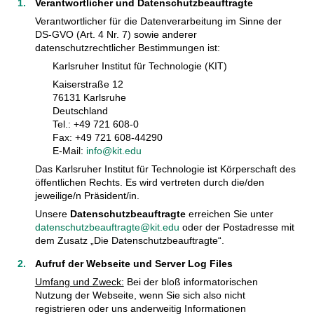
Verantwortlicher und Datenschutzbeauftragte
Verantwortlicher für die Datenverarbeitung im Sinne der
DS-GVO (Art. 4 Nr. 7) sowie anderer
datenschutzrechtlicher Bestimmungen ist:
Karlsruher Institut für Technologie (KIT)
Kaiserstraße 12
76131 Karlsruhe
Deutschland
Tel.: +49 721 608-0
Fax: +49 721 608-44290
E-Mail:
info@kit.edu
Das Karlsruher Institut für Technologie ist Körperschaft des
öffentlichen Rechts. Es wird vertreten durch die/den
jeweilige/n Präsident/in.
Unsere
Datenschutzbeauftragte
erreichen Sie unter
datenschutzbeauftragte@kit.edu
oder der Postadresse mit
dem Zusatz „Die Datenschutzbeauftragte“.
Aufruf der Webseite und Server Log Files
Umfang und Zweck:
Bei der bloß informatorischen
Nutzung der Webseite, wenn Sie sich also nicht
registrieren oder uns anderweitig Informationen