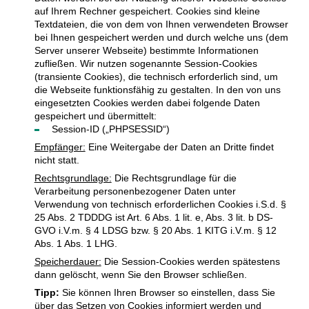
auf Ihrem Rechner gespeichert. Cookies sind kleine
Textdateien, die von dem von Ihnen verwendeten Browser
bei Ihnen gespeichert werden und durch welche uns (dem
Server unserer Webseite) bestimmte Informationen
zufließen. Wir nutzen sogenannte Session-Cookies
(transiente Cookies), die technisch erforderlich sind, um
die Webseite funktionsfähig zu gestalten. In den von uns
eingesetzten Cookies werden dabei folgende Daten
gespeichert und übermittelt:
Session-ID („PHPSESSID“)
Empfänger:
Eine Weitergabe der Daten an Dritte findet
nicht statt.
Rechtsgrundlage:
Die Rechtsgrundlage für die
Verarbeitung personenbezogener Daten unter
Verwendung von technisch erforderlichen Cookies i.S.d. §
25 Abs. 2 TDDDG ist Art. 6 Abs. 1 lit. e, Abs. 3 lit. b DS-
GVO i.V.m. § 4 LDSG bzw. § 20 Abs. 1 KITG i.V.m. § 12
Abs. 1 Abs. 1 LHG.
Speicherdauer:
Die Session-Cookies werden spätestens
dann gelöscht, wenn Sie den Browser schließen.
Tipp:
Sie können Ihren Browser so einstellen, dass Sie
über das Setzen von Cookies informiert werden und