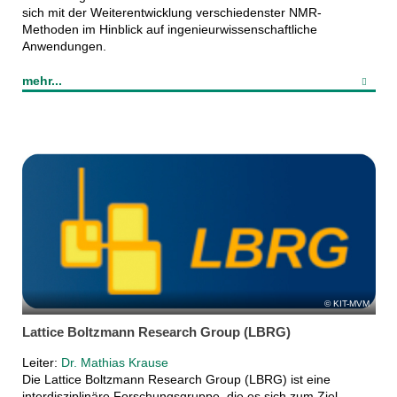
sich mit der Weiterentwicklung verschiedenster NMR-
Methoden im Hinblick auf ingenieurwissenschaftliche
Anwendungen.
mehr...
KIT-MVM
Lattice Boltzmann Research Group (LBRG)
Leiter:
Dr. Mathias Krause
Die Lattice Boltzmann Research Group (LBRG) ist eine
interdisziplinäre Forschungsgruppe, die es sich zum Ziel