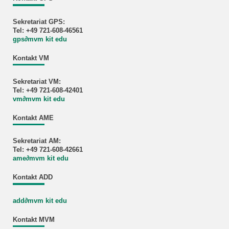
Sekretariat GPS:
Tel: +49 721-608-46561
gps
∂
mvm kit edu
Kontakt VM
Sekretariat VM:
Tel: +49 721-608-42401
vm
∂
mvm kit edu
Kontakt AME
Sekretariat AM:
Tel: +49 721-608-42661
ame
∂
mvm kit edu
Kontakt ADD
add
∂
mvm kit edu
Kontakt MVM