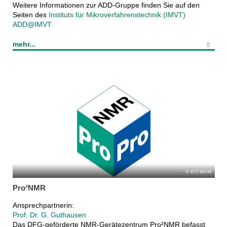
Weitere Informationen zur ADD-Gruppe finden Sie auf den
Seiten des
Instituts für Mikroverfahrenstechnik (IMVT)
ADD@IMVT
mehr...
KIT-MVM
Pro²NMR
Ansprechpartnerin:
Prof. Dr. G. Guthausen
Das DFG-geförderte NMR-Gerätezentrum Pro²NMR befasst