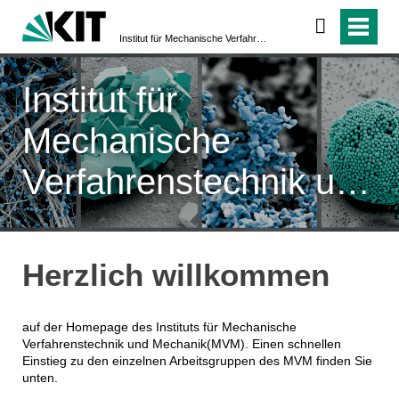
Institut für Mechanische Verfahrenstechnik und Mechanik
Institut für
Mechanische
Verfahrenstechnik und
Mechanik
Herzlich willkommen
auf der Homepage des Instituts für Mechanische
Verfahrenstechnik und Mechanik(MVM). Einen schnellen
Einstieg zu den einzelnen Arbeitsgruppen des MVM finden Sie
unten.