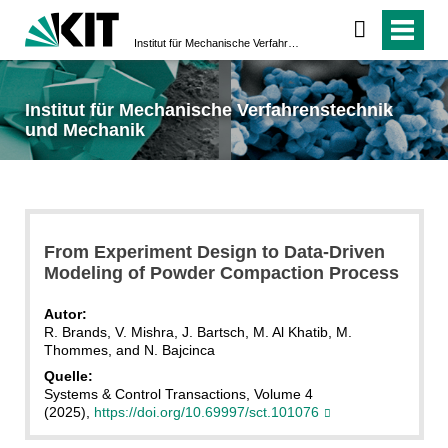
Institut für Mechanische Verfahrenstechnik und Mechanik
Institut für Mechanische Verfahrenstechnik
und Mechanik
From Experiment Design to Data-Driven
Modeling of Powder Compaction Process
Autor:
R. Brands, V. Mishra, J. Bartsch, M. Al Khatib, M.
Thommes, and N. Bajcinca
Quelle:
Systems & Control Transactions, Volume 4
(2025),
https://doi.org/10.69997/sct.101076