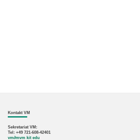
Kontakt VM
Sekretariat VM:
Tel: +49 721-608-42401
vm
∂
mvm kit edu