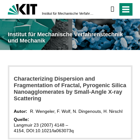
Institut für Mechanische Verfahrenstechnik und Mechanik
Institut für Mechanische Verfahrenstechnik
und Mechanik
Characterizing Dispersion and
Fragmentation of Fractal, Pyrogenic Silica
Nanoagglomerates by Small-Angle X-ray
Scattering
Autor:
R. Wengeler, F. Wolf, N. Dingenouts, H. Nirschl
Quelle:
Langmuir 23 (2007) 4148 –
4154, DOI:10.1021/la063073q