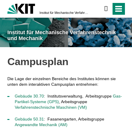
Institut für Mechanische Verfahrenstechnik und Mechanik
Institut für Mechanische Verfahrenstechnik
und Mechanik
Campusplan
Die Lage der einzelnen Bereiche des Institutes können sie
unten dem interaktiven Campusplan entnehmen:
Gebäude 30.70
: Institutsverwaltung, Arbeitsgruppe
Gas-
Partikel-Systeme (GPS)
, Arbeitsgruppe
Verfahrenstechnische Maschinen (VM)
Gebäude 50.31
: Fasanengarten, Arbeitsgruppe
Angewandte Mechanik (AM)