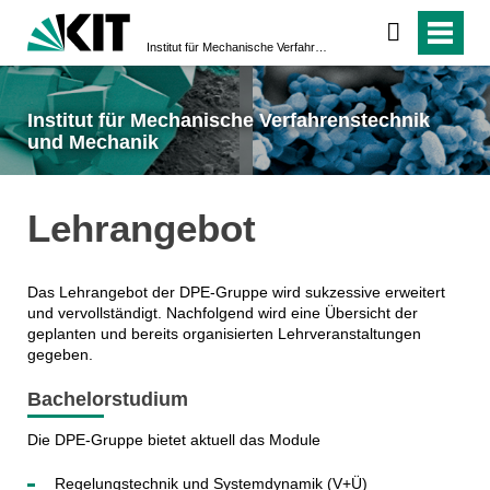
Institut für Mechanische Verfahrenstechnik und Mechanik
Institut für Mechanische Verfahrenstechnik
und Mechanik
Lehrangebot
Das Lehrangebot der DPE-Gruppe wird sukzessive erweitert
und vervollständigt. Nachfolgend wird eine Übersicht der
geplanten und bereits organisierten Lehrveranstaltungen
gegeben.
Bachelorstudium
Die DPE-Gruppe bietet aktuell das Module
Regelungstechnik und Systemdynamik (V+Ü)