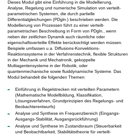
Dieses Modul gibt eine Einführung in die Modellierung,
Analyse, Regelung und numerische Simulation von verteilt-
parametrischen Systemen, die durch partielle
Differentialgleichungen (PDgln.) beschrieben werden. Die
Modellierung von Prozessen führt zu einer verteilt-
parametrischen Beschreibung in Form von PDgln., wenn
neben der zeitlichen Dynamik auch räumliche oder
eigenschaftsverteilte Effekte berücksichtigt werden müssen.
Beispiele umfassen u.a. Diffusions-Konvektions-
Reaktionssysteme in der Verfahrenstechnik, flexible Strukturen
in der Mechanik und Mechatronik, gekoppelte
Multiagentensysteme in der Robotik, oder
quantenmechanische sowie fluiddynamische Systeme. Das
Modul behandelt die folgenden Themen:
Einführung in Regelstrecken mit verteilten Parametern
(Mathematische Modellbildung, Klassifikation,
Lösungsverfahren, Grundprinzipien des Regelungs- und
Beobachterentwurfs)
Analyse und Synthese im Frequenzbereich (Eingangs-
Ausgangs-Stabilität, Ausgangsrückführung)
Analyse und Synthese im Zustandsraum (Steuerbarkeit
und Beobachtbarkeit, Stabilitätstheorie für verteilt-