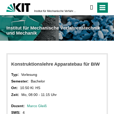
Institut für Mechanische Verfahrenstechnik und Mechanik
Institut für Mechanische Verfahrenstechnik
und Mechanik
Konstruktionslehre Apparatebau für BIW
Typ:
Vorlesung
Semester:
Bachelor
Ort:
10.50 Kl. HS
Zeit:
Mo, 08:00 - 11:15 Uhr
Dozent:
Marco Gleiß
SWS:
4