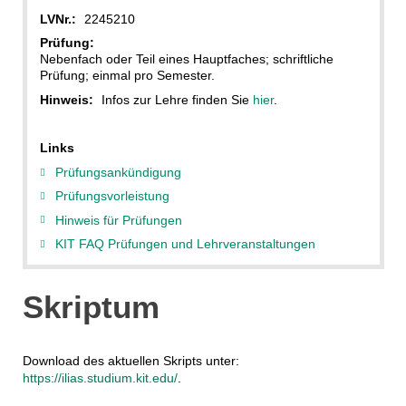
LVNr.:
2245210
Prüfung:
Nebenfach oder Teil eines Hauptfaches; schriftliche
Prüfung; einmal pro Semester.
Hinweis:
Infos zur Lehre finden Sie
hier
.
Links
Prüfungsankündigung
Prüfungsvorleistung
Hinweis für Prüfungen
KIT FAQ Prüfungen und Lehrveranstaltungen
Skriptum
Download des aktuellen Skripts unter:
https://ilias.studium.kit.edu/
.