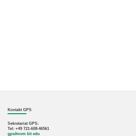
Kontakt GPS
Sekretariat GPS:
Tel: +49 721-608-46561
gps
∂
mvm kit edu