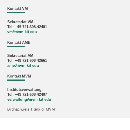
Kontakt VM
Sekretariat VM:
Tel: +49 721-608-42401
vm
∂
mvm kit edu
Kontakt AME
Sekretariat AM:
Tel: +49 721-608-42661
ame
∂
mvm kit edu
Kontakt MVM
Institutsverwaltung:
Tel: +49 721-608-42407
verwaltung
∂
mvm kit edu
Bildnachweis Titelbild: MVM