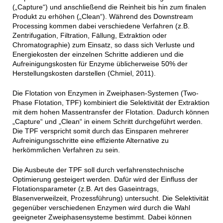
(„Capture“) und anschließend die Reinheit bis hin zum finalen
Produkt zu erhöhen („Clean“). Während des Downstream
Processing kommen dabei verschiedene Verfahren (z.B.
Zentrifugation, Filtration, Fällung, Extraktion oder
Chromatographie) zum Einsatz, so dass sich Verluste und
Energiekosten der einzelnen Schritte addieren und die
Aufreinigungskosten für Enzyme üblicherweise 50% der
Herstellungskosten darstellen (Chmiel, 2011).
Die Flotation von Enzymen in Zweiphasen-Systemen (Two-
Phase Flotation, TPF) kombiniert die Selektivität der Extraktion
mit dem hohen Massentransfer der Flotation. Dadurch können
„Capture“ und „Clean“ in einem Schritt durchgeführt werden.
Die TPF verspricht somit durch das Einsparen mehrerer
Aufreinigungsschritte eine effiziente Alternative zu
herkömmlichen Verfahren zu sein.
Die Ausbeute der TPF soll durch verfahrenstechnische
Optimierung gesteigert werden. Dafür wird der Einfluss der
Flotationsparameter (z.B. Art des Gaseintrags,
Blasenverweilzeit, Prozessführung) untersucht. Die Selektivität
gegenüber verschiedenen Enzymen wird durch die Wahl
geeigneter Zweiphasensysteme bestimmt. Dabei können