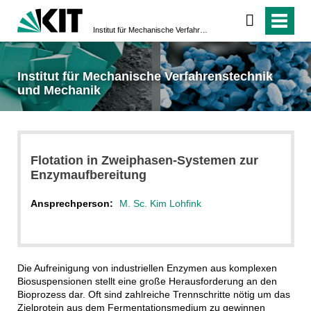
Institut für Mechanische Verfahrenstechnik und Mechanik
Institut für Mechanische Verfahrenstechnik
und Mechanik
Flotation in Zweiphasen-Systemen zur
Enzymaufbereitung
Ansprechperson:
M. Sc. Kim Lohfink
Die Aufreinigung von industriellen Enzymen aus komplexen
Biosuspensionen stellt eine große Herausforderung an den
Bioprozess dar. Oft sind zahlreiche Trennschritte nötig um das
Zielprotein aus dem Fermentationsmedium zu gewinnen