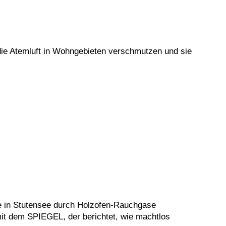
die Atemluft in Wohngebieten verschmutzen und sie
e in Stutensee durch Holzofen-Rauchgase
mit dem SPIEGEL, der berichtet, wie machtlos