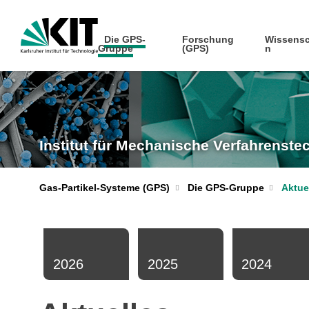
Die GPS-
Forschung
Wissensc
Gruppe
(GPS)
n
Institut für Mechanische Verfahrenst
Gas-Partikel-Systeme (GPS)
Die GPS-Gruppe
Aktue
2026
2025
2024