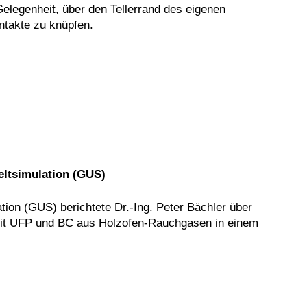
elegenheit, über den Tellerrand des eigenen
takte zu knüpfen.
eltsimulation (GUS)
tion (GUS) berichtete Dr.-Ing. Peter Bächler über
 mit UFP und BC aus Holzofen-Rauchgasen in einem