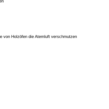
en
se von Holzöfen die Atemluft verschmutzen