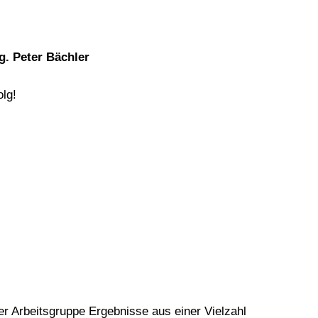
g. Peter Bächler
olg!
er Arbeitsgruppe Ergebnisse aus einer Vielzahl